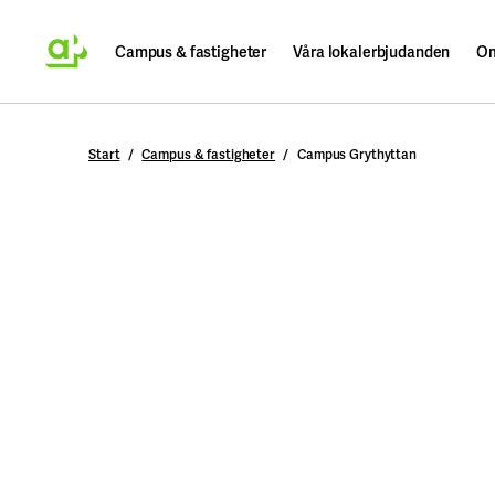
Campus & fastigheter
Våra lokalerbjudanden
Om
Sök
Start
Campus & fastigheter
Campus Grythyttan