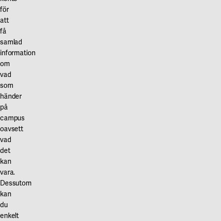
för
att
få
samlad
information
om
vad
som
händer
på
campus
oavsett
vad
det
kan
vara.
Dessutom
kan
du
enkelt