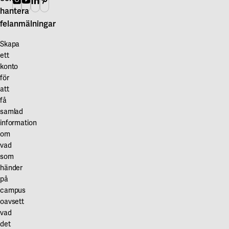
hantera
felanmälningar
Skapa
ett
konto
för
att
få
samlad
information
om
vad
som
händer
på
campus
oavsett
vad
det