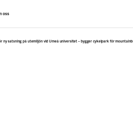
 oss
 ny satsning på utemiljön vid Umeå universitet – bygger cykelpark för mountainb