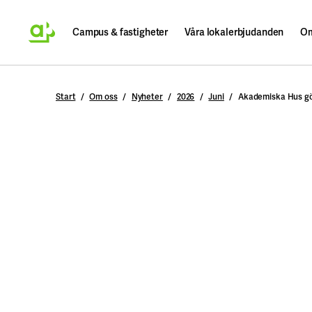
Campus & fastigheter
Våra lokalerbjudanden
Om
Sök
Start
Om oss
Nyheter
2026
Juni
Akademiska Hus gör