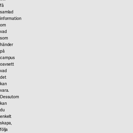
få
samlad
information
om
vad
som
händer
på
campus
oavsett
vad
det
kan
vara.
Dessutom
kan
du
enkelt
skapa,
följa