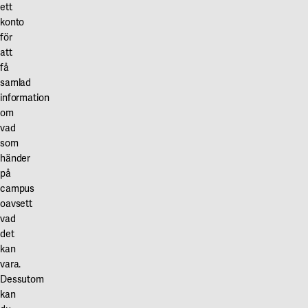
ett
konto
för
att
få
samlad
information
om
vad
som
händer
på
campus
oavsett
vad
det
kan
vara.
Dessutom
kan