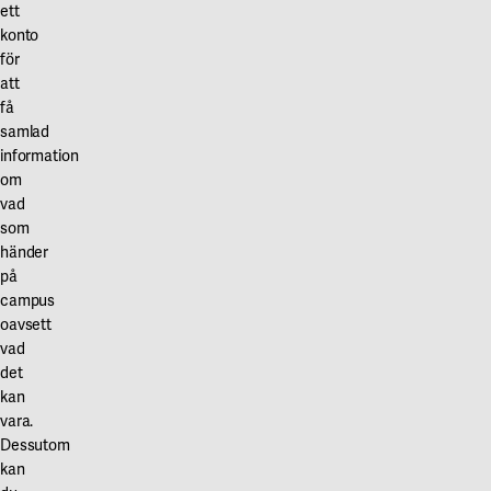
ett
konto
för
att
få
samlad
information
om
vad
som
händer
på
campus
oavsett
vad
det
kan
vara.
Dessutom
kan