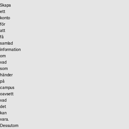
Skapa
ett
konto
för
att
få
samlad
information
om
vad
som
händer
på
campus
oavsett
vad
det
kan
vara.
Dessutom