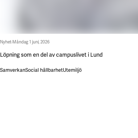
Nyhet
·
Måndag 1 juni, 2026
Löpning som en del av campuslivet i Lund
Samverkan
Social hållbarhet
Utemiljö