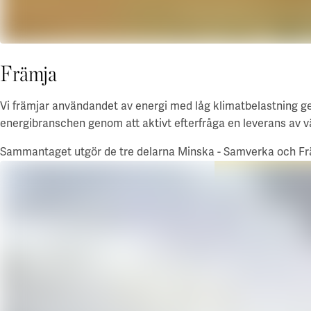
Främja
Vi främjar användandet av energi med låg klimatbelastning gen
energibranschen genom att aktivt efterfråga en leverans av 
Sammantaget utgör de tre delarna Minska - Samverka och Främ