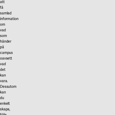
att
få
samlad
information
om
vad
som
händer
på
campus
oavsett
vad
det
kan
vara.
Dessutom
kan
du
enkelt
skapa,
följa