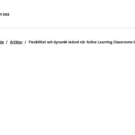
 oss
nde
Artiklar
Flexibilitet och dynamik ledord när Active Learning Classrooms b