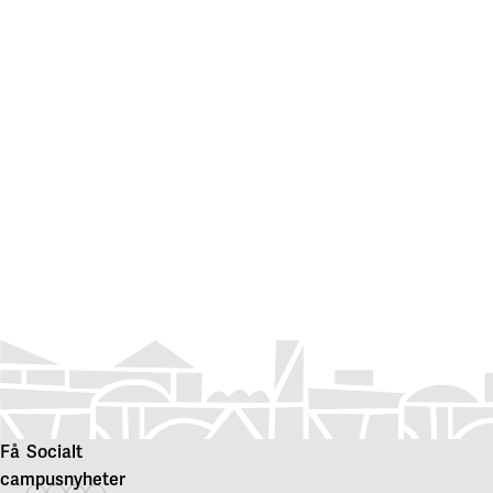
Få
Socialt
campusnyheter