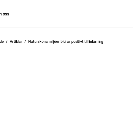
 oss
nde
Artiklar
Natursköna miljöer bidrar positivt till inlärning