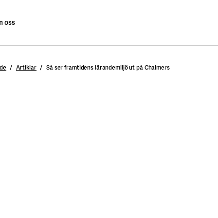
 oss
nde
Artiklar
Så ser framtidens lärandemiljö ut på Chalmers