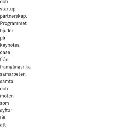
och
startup-
partnerskap.
Programmet
bjuder
på
keynotes,
case
från
framgångsrika
samarbeten,
samtal
och
möten
som
syftar
till
att