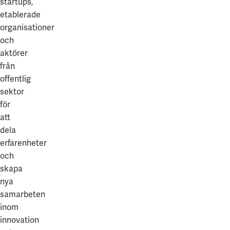
startups,
etablerade
organisationer
och
aktörer
från
offentlig
sektor
för
att
dela
erfarenheter
och
skapa
nya
samarbeten
inom
innovation