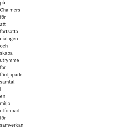
på
Chalmers
för
att
fortsätta
dialogen
och
skapa
utrymme
för
fördjupade
samtal.
I
en
miljö
utformad
för
samverkan