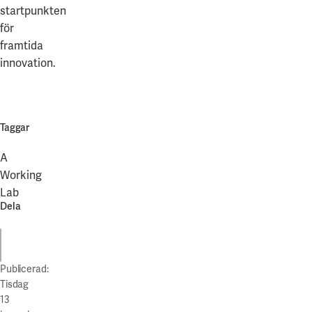
startpunkten
för
framtida
innovation.
Taggar
A
Working
Lab
Dela
Dela
Publicerad:
Tisdag
13