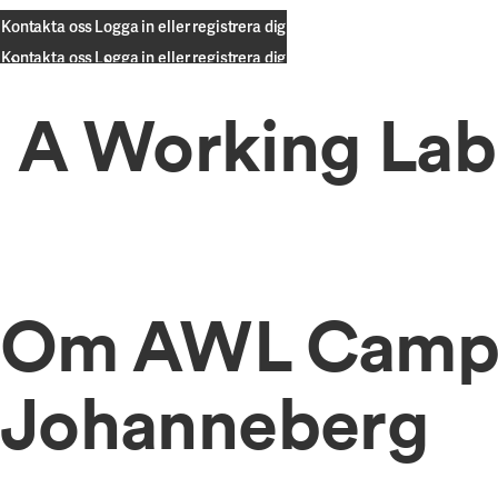
Kontakta oss
Logga in eller registrera dig
Kontakta oss
Logga in eller registrera dig
A Working Lab 
Om AWL Camp
Johanneberg