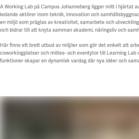
A Working Lab på Campus Johanneberg ligger mitt i hjärtat a
ledande aktörer inom teknik, innovation och samhällsbyggnad.
en miljö som präglas av kreativitet, samarbete och utvecklin
och bidrar till att knyta samman akademi, näringsliv och samh
Här finns ett brett utbud av miljöer som gör det enkelt att arb
coworkingplatser och mötes- och eventytor till Learning La
funktioner skapar en dynamisk vardag där nya idéer och sam