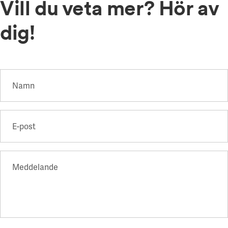
Vill du veta mer? Hör av
dig!
Namn
E-post
Meddelande