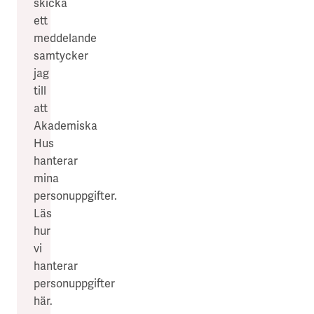
skicka
ett
meddelande
samtycker
jag
till
att
Akademiska
Hus
hanterar
mina
personuppgifter.
Läs
hur
vi
hanterar
personuppgifter
här
.