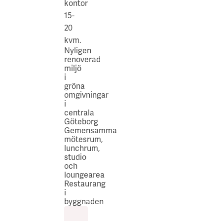
kontor
15-
20
kvm.
Nyligen
renoverad
miljö
i
gröna
omgivningar
i
centrala
Göteborg​
Gemensamma
mötesrum,
lunchrum,
studio
och
loungearea​
Restaurang
i
byggnaden