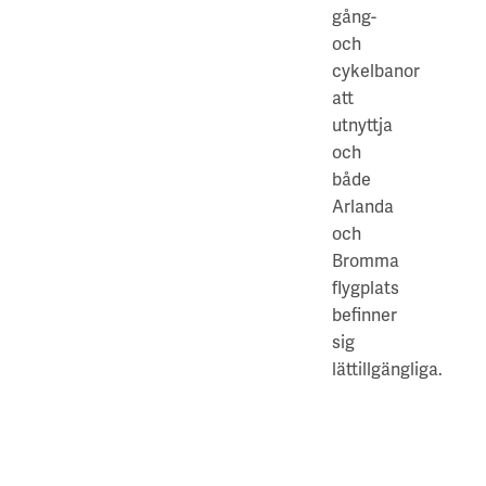
gång-
och
cykelbanor
att
utnyttja
och
både
Arlanda
och
Bromma
flygplats
befinner
sig
lättillgängliga.