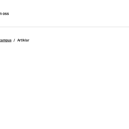
 oss
 campus
Artiklar