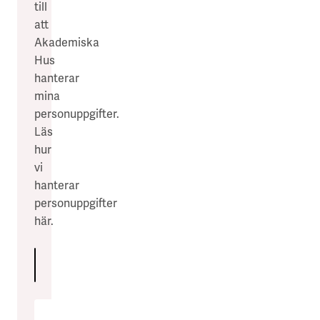
till
att
Akademiska
Hus
hanterar
mina
personuppgifter.
Läs
hur
vi
hanterar
personuppgifter
här
.
Skicka
Skicka