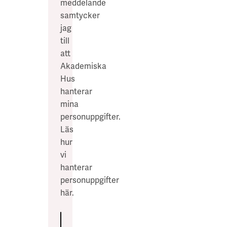
meddelande
samtycker
jag
till
att
Akademiska
Hus
hanterar
mina
personuppgifter.
Läs
hur
vi
hanterar
personuppgifter
här
.
Skicka