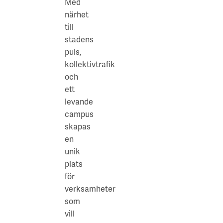
Med
närhet
till
stadens
puls,
kollektivtrafik
och
ett
levande
campus
skapas
en
unik
plats
för
verksamheter
som
vill