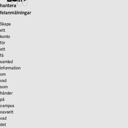
hantera
felanmälningar
Skapa
ett
konto
för
att
få
samlad
information
om
vad
som
händer
på
campus
oavsett
vad
det