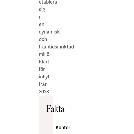
etablera
sig
i
en
dynamisk
och
framtidsinriktad
miljö.
Klart
för
inflytt
från
2028.
Fakta
Kontor