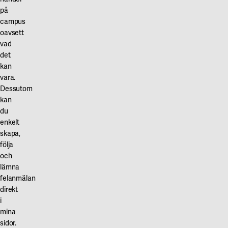
på
campus
oavsett
vad
det
kan
vara.
Dessutom
kan
du
enkelt
skapa,
följa
och
lämna
felanmälan
direkt
i
mina
sidor.