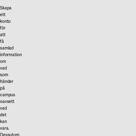
Skapa
ett
konto
för
att
få
samlad
information
om
vad
som
händer
på
campus
oavsett
vad
det
kan
vara.
Dessutom