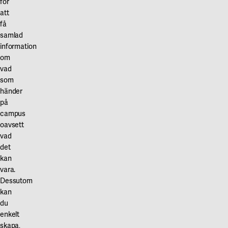
för
att
få
samlad
information
om
vad
som
händer
på
campus
oavsett
vad
det
kan
vara.
Dessutom
kan
du
enkelt
skapa,